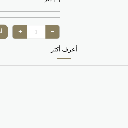
أ
أعرف أكثر