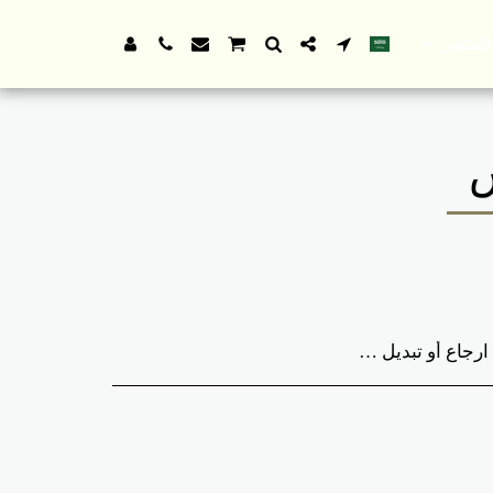
المتجر
س
 أن نخبرك أننا لا نتقيد بصور وألوان المنتجات وخاصة القرطاسية إلا في حال تم اخبارنا بذلك في قسم الملاحظات الذي يظهر قبل عملية الطلب.