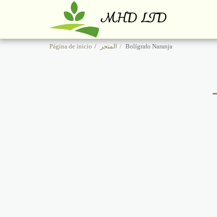
MHD LTD
Página de inicio
المتجر
Bolígrafo Naranja